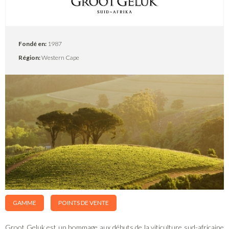
Fondé en:
1987
Région:
Western Cape
GAMME
POINTS DE VENTE
Groot Geluk est un hommage aux débuts de la viticulture sud-africaine