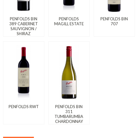
PENFOLDS BIN
PENFOLDS
PENFOLDS BIN
389 CABERNET
MAGILL ESTATE
707
SAUVIGNON /
SHIRAZ
PENFOLDS RWT
PENFOLDS BIN
311
TUMBARUMBA
CHARDONNAY