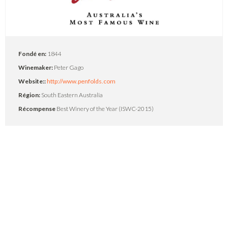
Fondé en:
1844
Winemaker:
Peter Gago
Website::
http://www.penfolds.com
Région:
South Eastern Australia
Récompense
Best Winery of the Year (ISWC-2015)