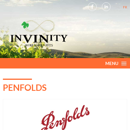
NL
FR
MENU
PENFOLDS