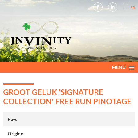
NL
FR
MENU
GROOT GELUK 'SIGNATURE
COLLECTION' FREE RUN PINOTAGE
Pays
Origine