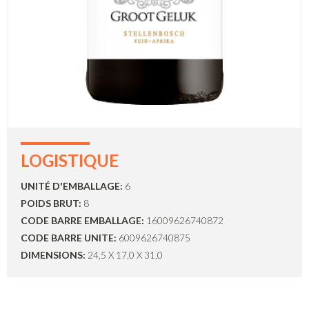
LOGISTIQUE
UNITÉ D'EMBALLAGE:
6
POIDS BRUT:
8
CODE BARRE EMBALLAGE:
16009626740872
CODE BARRE UNITE:
6009626740875
DIMENSIONS:
24,5 X 17,0 X 31,0