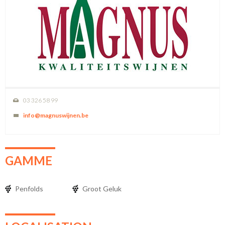
03 326 58 99
info@magnuswijnen.be
GAMME
Penfolds
Groot Geluk