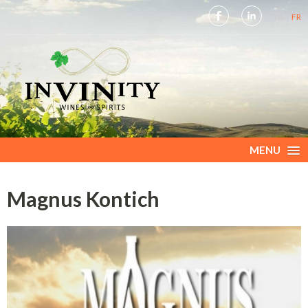
NL
FR
MENU
Magnus Kontich