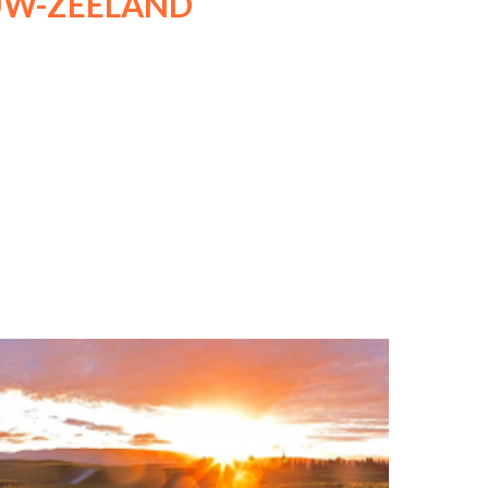
UW-ZEELAND