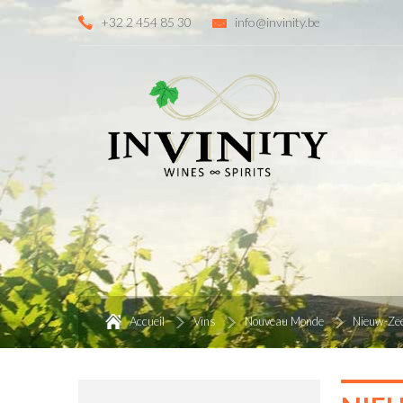
+32 2 454 85 30
info@invinity.be
Accueil
Vins
Nouveau Monde
Nieuw-Ze