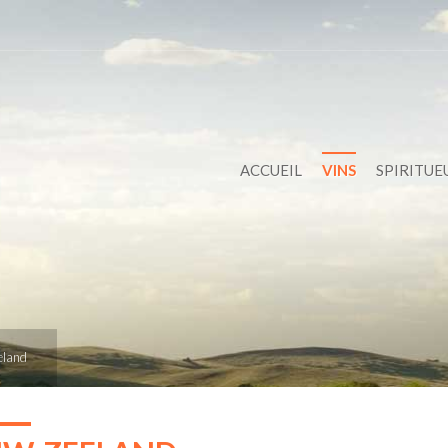
ACCUEIL
VINS
SPIRITUE
eland