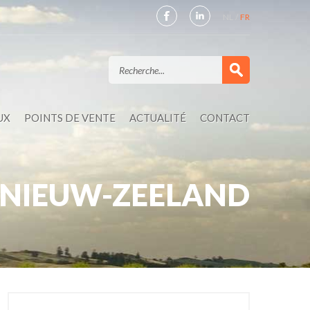
NL
FR
UX
POINTS DE VENTE
ACTUALITÉ
CONTACT
NIEUW-ZEELAND