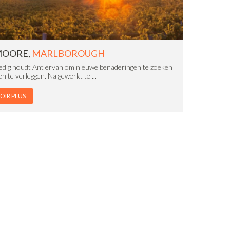
MOORE,
MARLBOROUGH
dig houdt Ant ervan om nieuwe benaderingen te zoeken
n te verleggen. Na gewerkt te ...
OIR PLUS