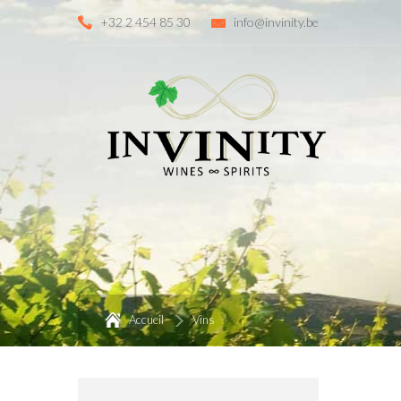
+32 2 454 85 30
info@invinity.be
Accueil
Vins