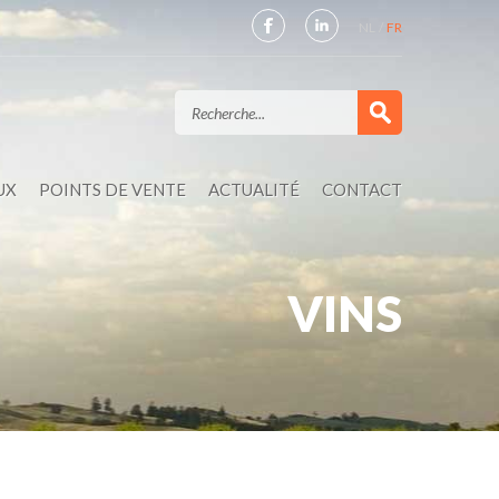
NL
FR
UX
POINTS DE VENTE
ACTUALITÉ
CONTACT
VINS