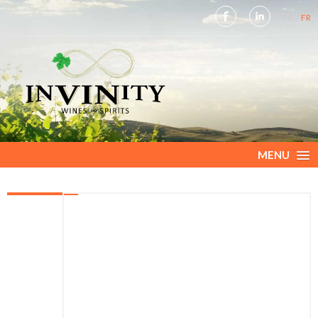
NL
FR
MENU