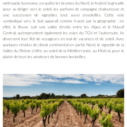
métropole lyonnaise, on quitte les brumes du Nord, le froid et la grisaille
pour se diriger vers le soleil, les parfums de campagne chaleureuse et
une succession de vignobles tout aussi ensoleillés. Cette voie
symbolique vers le Sud apparaît comme tracée par la géographie : en
effet, le fleuve suit une vallée étroite entre les Alpes et le Massif
Central, qu’empruntent également les voies du TGV et l’autoroute. Ils
déversent leur flot de voyageurs en mal de vacances et de soleil. Avec
quelques résidus de climat continental en partie Nord, le vignoble de la
Vallée du Rhône s’offre au soleil de la Méditerranée, au Mistral, pour le
plaisir de tous les amateurs de bonnes bouteilles.