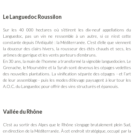
Le Languedoc Roussilon
Sur les 40 000 hectares où s’étirent les dix-neuf appellations du
Languedoc, pas un vin ne ressemble à un autre, si ce n’est cette
constante depuis l’Antiquité : la Méditerranée. C’est d’elle que viennent
la douceur des clairs hivers, la rousseur des étés chauds et secs, les
arômes de garrigue et les vents porteurs d’embruns.
En 30 ans, la main de l’homme a transformé la vignoble languedocien. Le
Grenache, le Mourvèdre et la Syrah sont devenus les cépages vedettes
des nouvelles plantations. La vinification séparée des cépages - et l’art
de leur assemblage - puis les modes d’élevage paysagent à leur tour les
A.O.C. du Languedoc pour offrir des vins structurés et épanouis.
Vallée du Rhône
C’est au sortir des Alpes que le Rhône s’engage brutalement plein Sud,
en direction de la Méditerranée. À cet endroit stratégique, occupé par la