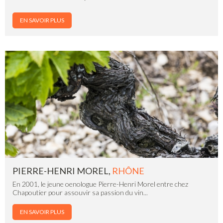
EN SAVOIR PLUS
PIERRE-HENRI MOREL,
RHÔNE
En 2001, le jeune oenologue Pierre-Henri Morel entre chez
Chapoutier pour assouvir sa passion du vin...
EN SAVOIR PLUS