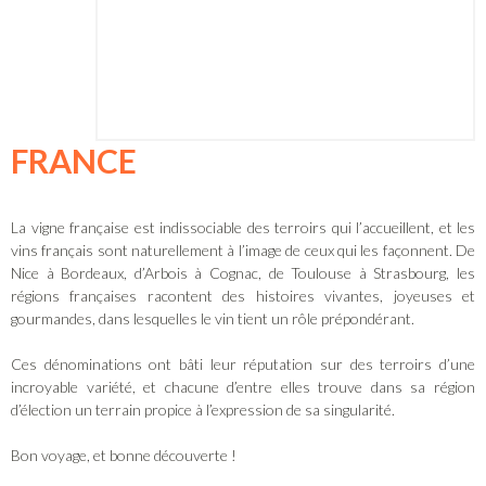
FRANCE
La vigne française est indissociable des terroirs qui l’accueillent, et les
vins français sont naturellement à l’image de ceux qui les façonnent. De
Nice à Bordeaux, d’Arbois à Cognac, de Toulouse à Strasbourg, les
régions françaises racontent des histoires vivantes, joyeuses et
gourmandes, dans lesquelles le vin tient un rôle prépondérant.
Ces dénominations ont bâti leur réputation sur des terroirs d’une
incroyable variété, et chacune d’entre elles trouve dans sa région
d’élection un terrain propice à l’expression de sa singularité.
Bon voyage, et bonne découverte !