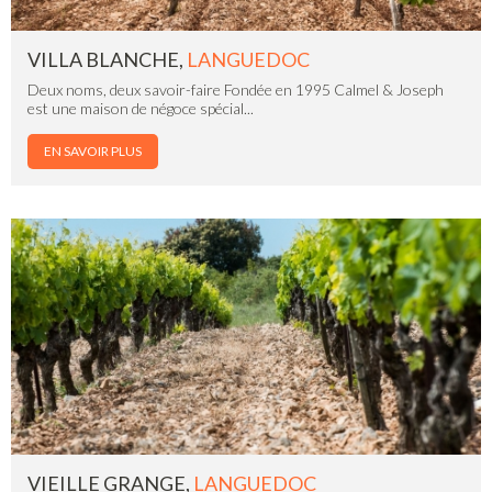
VILLA BLANCHE,
LANGUEDOC
Deux noms, deux savoir-faire Fondée en 1995 Calmel & Joseph
est une maison de négoce spécial...
EN SAVOIR PLUS
VIEILLE GRANGE,
LANGUEDOC