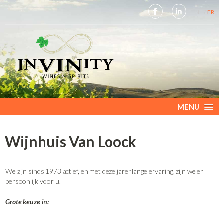
NL
FR
MENU
Wijnhuis Van Loock
We zijn sinds 1973 actief, en met deze jarenlange ervaring, zijn we er
persoonlijk voor u.
Grote keuze in: