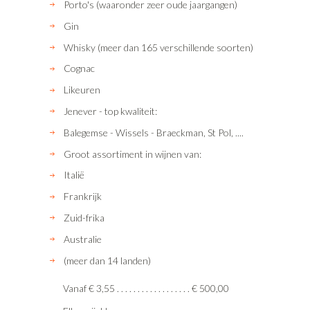
Porto's (waaronder zeer oude jaargangen)
Gin
Whisky (meer dan 165 verschillende soorten)
Cognac
Likeuren
Jenever - top kwaliteit:
Balegemse - Wissels - Braeckman, St Pol, ....
Groot assortiment in wijnen van:
Italië
Frankrijk
Zuid-frika
Australie
(meer dan 14 landen)
Vanaf € 3,55 . . . . . . . . . . . . . . . . . . € 500,00