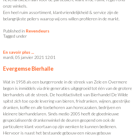
onze winkels.
Een heel ruim assortiment, klantvriendelijkheid & service zijn de
belangrijkste peilers waarop wij ons willen profileren in de markt.
Published in
Revendeurs
Tagged under
En savoir plus
mardi, 05 janvier 2021 12:01
Evergemse Bierhalle
Wat in 1958 als een burgerronde in de streek van Zele en Overmere
begon is inmiddels via drie generaties uitgegroeid tot één van de grotere
bierhandels uit de streek. De hoofdactiviteit van Bierhandel De Wilde
spitst zich toe op de levering van bieren, frisdranken, wijnen, geestrijke
dranken, koffie en alle toebehoren aan horecazaken, bedrijven en
kleinere bierhandelaren. Sinds medio 2005 heeft de gloednieuwe
gespecialiseerde drankenwinkel de deuren geopend om ook de
particuliere klant voortaan op zijn wenken te kunnen bedienen.
Hiervoor is naast het bestaande gebouw een nieuw gebouw