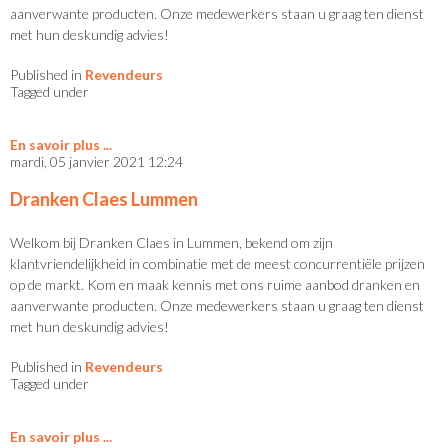
aanverwante producten. Onze medewerkers staan u graag ten dienst
met hun deskundig advies!
Published in
Revendeurs
Tagged under
En savoir plus
mardi, 05 janvier 2021 12:24
Dranken Claes Lummen
Welkom bij Dranken Claes in Lummen, bekend om zijn
klantvriendelijkheid in combinatie met de meest concurrentiële prijzen
op de markt. Kom en maak kennis met ons ruime aanbod dranken en
aanverwante producten. Onze medewerkers staan u graag ten dienst
met hun deskundig advies!
Published in
Revendeurs
Tagged under
En savoir plus