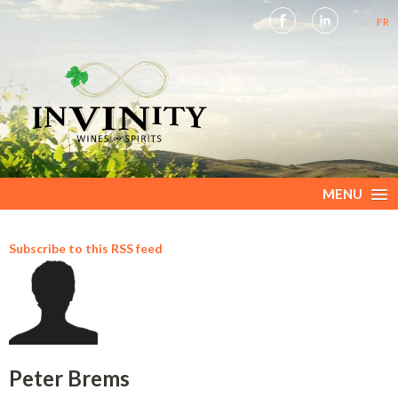
NL
FR
MENU
Subscribe to this RSS feed
Peter Brems