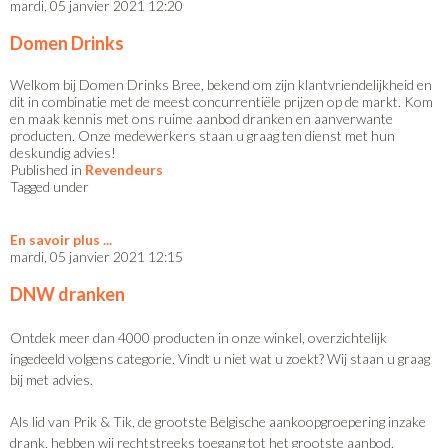
mardi, 05 janvier 2021 12:20
Domen Drinks
Welkom bij Domen Drinks Bree, bekend om zijn klantvriendelijkheid en
dit in combinatie met de meest concurrentiële prijzen op de markt. Kom
en maak kennis met ons ruime aanbod dranken en aanverwante
producten. Onze medewerkers staan u graag ten dienst met hun
deskundig advies!
Published in
Revendeurs
Tagged under
En savoir plus
mardi, 05 janvier 2021 12:15
DNW dranken
Ontdek meer dan 4000 producten in onze winkel, overzichtelijk
ingedeeld volgens categorie. Vindt u niet wat u zoekt? Wij staan u graag
bij met advies.
Als lid van Prik & Tik, de grootste Belgische aankoopgroepering inzake
drank, hebben wij rechtstreeks toegang tot het grootste aanbod.