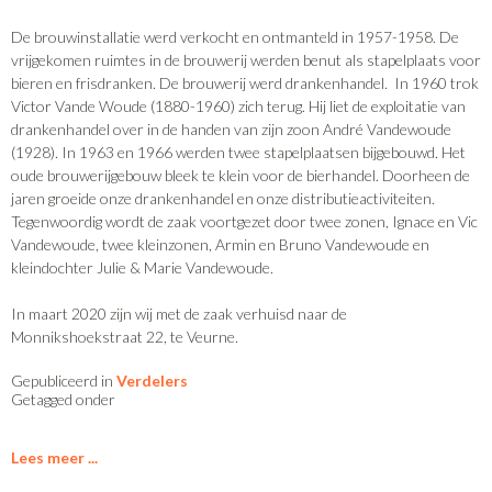
De brouwinstallatie werd verkocht en ontmanteld in 1957-1958. De
vrijgekomen ruimtes in de brouwerij werden benut als stapelplaats voor
bieren en frisdranken. De brouwerij werd drankenhandel. In 1960 trok
Victor Vande Woude (1880-1960) zich terug. Hij liet de exploitatie van
drankenhandel over in de handen van zijn zoon André Vandewoude
(1928). In 1963 en 1966 werden twee stapelplaatsen bijgebouwd. Het
oude brouwerijgebouw bleek te klein voor de bierhandel. Doorheen de
jaren groeide onze drankenhandel en onze distributieactiviteiten.
Tegenwoordig wordt de zaak voortgezet door twee zonen, Ignace en Vic
Vandewoude, twee kleinzonen, Armin en Bruno Vandewoude en
kleindochter Julie & Marie Vandewoude.
In maart 2020 zijn wij met de zaak verhuisd naar de
Monnikshoekstraat 22, te Veurne.
Gepubliceerd in
Verdelers
Getagged onder
Lees meer