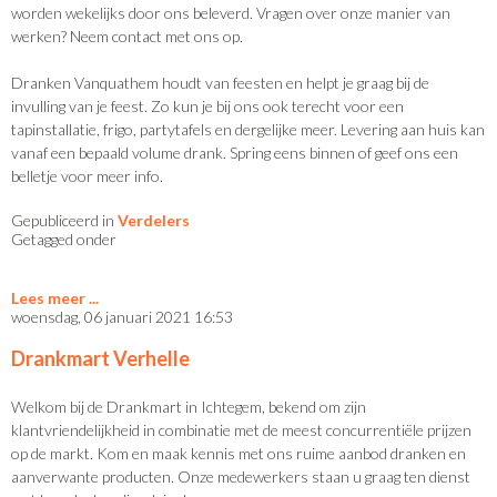
worden wekelijks door ons beleverd. Vragen over onze manier van
werken? Neem contact met ons op.
Dranken Vanquathem houdt van feesten en helpt je graag bij de
invulling van je feest. Zo kun je bij ons ook terecht voor een
tapinstallatie, frigo, partytafels en dergelijke meer. Levering aan huis kan
vanaf een bepaald volume drank. Spring eens binnen of geef ons een
belletje voor meer info.
Gepubliceerd in
Verdelers
Getagged onder
Lees meer
woensdag, 06 januari 2021 16:53
Drankmart Verhelle
Welkom bij de Drankmart in Ichtegem, bekend om zijn
klantvriendelijkheid in combinatie met de meest concurrentiële prijzen
op de markt. Kom en maak kennis met ons ruime aanbod dranken en
aanverwante producten. Onze medewerkers staan u graag ten dienst