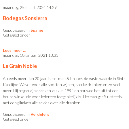
maandag, 25 maart 2024 14:29
Bodegas Sonsierra
Gepubliceerd in
Spanje
Getagged onder
Lees meer
maandag, 18 januari 2021 13:33
Le Grain Noble
Al reeds meer dan 20 jaar is Herman Schroons de vaste waarde in Sint-
Katelijne-Waver voor alle soorten wijnen, sterke dranken en zo veel
meer. Hij begon zijn dranken zaak in 1994 en bouwde het uit tot een
heuse winkel die voor iedereen toegankelijk is. Herman geeft u steeds
met een glimlach alle advies over alle dranken.
Gepubliceerd in
Verdelers
Getagged onder