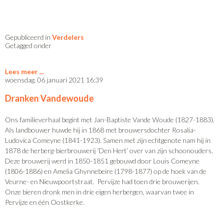
Gepubliceerd in
Verdelers
Getagged onder
Lees meer
woensdag, 06 januari 2021 16:39
Dranken Vandewoude
Ons familieverhaal begint met Jan-Baptiste Vande Woude (1827-1883).
Als landbouwer huwde hij in 1868 met brouwersdochter Rosalia-
Ludovica Comeyne (1841-1923). Samen met zijn echtgenote nam hij in
1878 de herberg-bierbrouwerij ‘Den Hert’ over van zijn schoonouders.
Deze brouwerij werd in 1850-1851 gebouwd door Louis Comeyne
(1806-1886) en Amelia Ghynnebeire (1798-1877) op de hoek van de
Veurne- en Nieuwpoortstraat. Pervijze had toen drie brouwerijen.
Onze bieren dronk men in drie eigen herbergen, waarvan twee in
Pervijze en één Oostkerke.