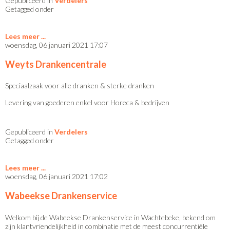
Gepubliceerd in
Verdelers
Getagged onder
Lees meer
woensdag, 06 januari 2021 17:07
Weyts Drankencentrale
Speciaalzaak voor alle dranken & sterke dranken
Levering van goederen enkel voor Horeca & bedrijven
Gepubliceerd in
Verdelers
Getagged onder
Lees meer
woensdag, 06 januari 2021 17:02
Wabeekse Drankenservice
Welkom bij de Wabeekse Drankenservice in Wachtebeke, bekend om
zijn klantvriendelijkheid in combinatie met de meest concurrentiële