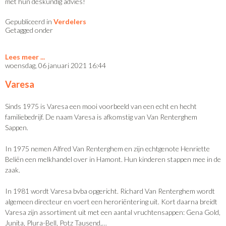
met hun deskundig advies!
Gepubliceerd in
Verdelers
Getagged onder
Lees meer
woensdag, 06 januari 2021 16:44
Varesa
Sinds 1975 is Varesa een mooi voorbeeld van een echt en hecht
familiebedrijf. De naam Varesa is afkomstig van Van Renterghem
Sappen.
In 1975 nemen Alfred Van Renterghem en zijn echtgenote Henriette
Beliën een melkhandel over in Hamont. Hun kinderen stappen mee in de
zaak.
In 1981 wordt Varesa bvba opgericht. Richard Van Renterghem wordt
algemeen directeur en voert een heroriëntering uit. Kort daarna breidt
Varesa zijn assortiment uit met een aantal vruchtensappen: Gena Gold,
Junita, Plura-Bell, Potz Tausend,…