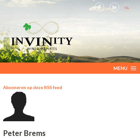
NL
FR
MENU
Abonneren op deze RSS feed
Peter Brems