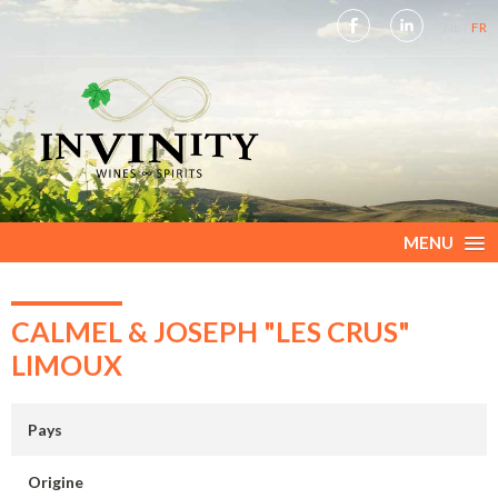
NL
FR
MENU
CALMEL & JOSEPH "LES CRUS"
LIMOUX
Pays
Origine