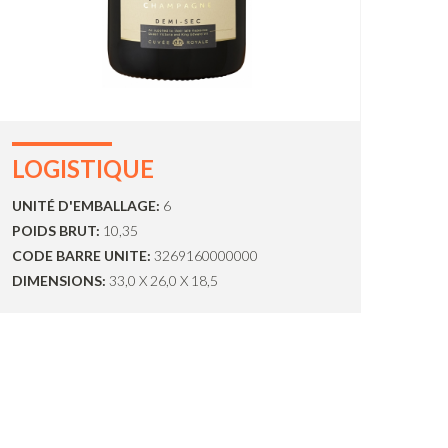
LOGISTIQUE
UNITÉ D'EMBALLAGE:
6
POIDS BRUT:
10,35
CODE BARRE UNITE:
3269160000000
DIMENSIONS:
33,0 X 26,0 X 18,5