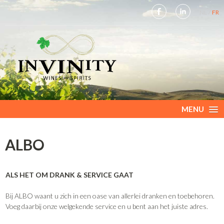
NL
FR
MENU
ALBO
ALS HET OM DRANK & SERVICE GAAT
Bij ALBO waant u zich in een oase van allerlei dranken en toebehoren.
Voeg daarbij onze welgekende service en u bent aan het juiste adres.