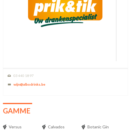
03 440 18 97
wijn@albodrinks.be
GAMME
Versus
Calvados
Botanic Gin