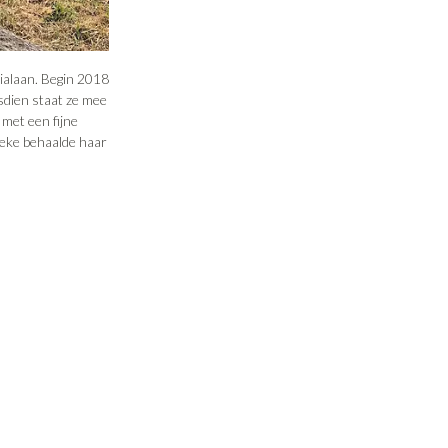
ialaan. Begin 2018
sdien staat ze mee
met een fijne
eke behaalde haar