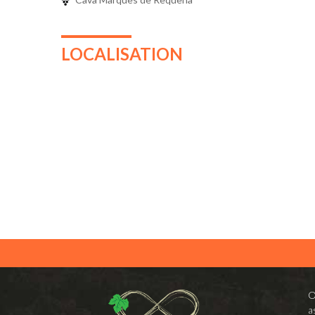
LOCALISATION
O
a