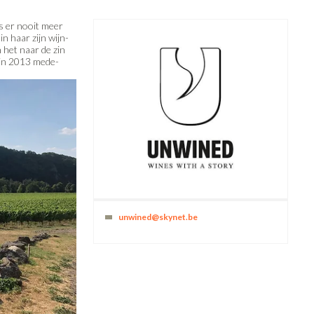
s er nooit meer
n haar zijn wijn-
 het naar de zin
 in 2013 mede-
unwined@skynet.be