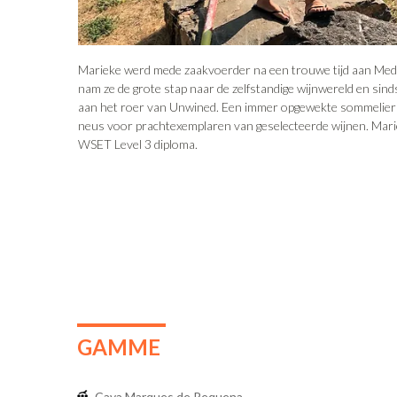
Marieke werd mede zaakvoerder na een trouwe tijd aan Med
nam ze de grote stap naar de zelfstandige wijnwereld en sind
aan het roer van Unwined. Een immer opgewekte sommelier 
neus voor prachtexemplaren van geselecteerde wijnen. Mari
WSET Level 3 diploma.
GAMME
Cava Marques de Requena