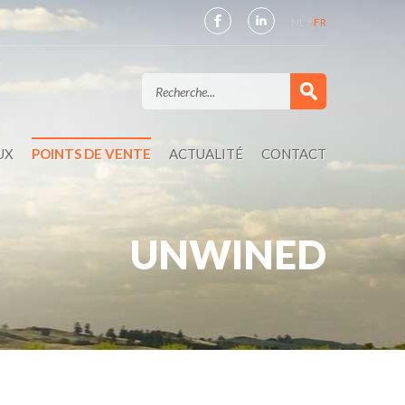
NL
FR
UX
POINTS DE VENTE
ACTUALITÉ
CONTACT
UNWINED