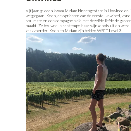
Vijf jaar geleden kwam Miriam binnengestapt in Unwined en i
weggegaan. Koen, de oprichter van de eerste Unwined, vond i
soulmate en een compagnon die met dezelfde liefde de gasten
maakt. Ze bouwde in rap tempo haar wijnkennis uit en werd
zaakvoerder. Koen en Miriam zijn beiden WSET Level 3.