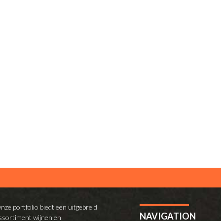
nze portfolio biedt een uitgebreid
NAVIGATION
ssortiment wijnen en