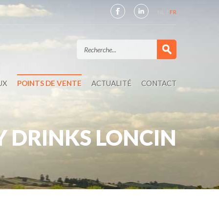
NL
FR
UX
POINTS DE VENTE
ACTUALITÉ
CONTACT
Y DRINKS LONCIN