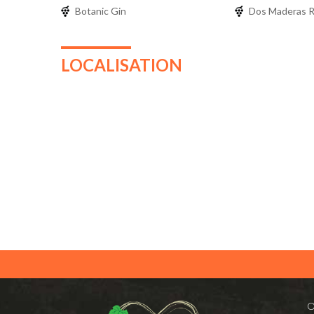
Botanic Gin
Dos Maderas 
LOCALISATION
O