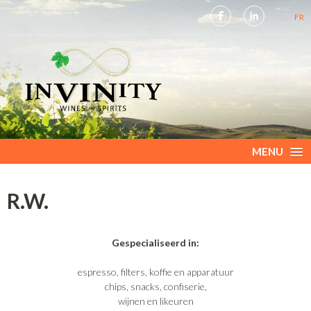
NL
FR
MENU
R.W.
Gespecialiseerd in:
espresso, filters, koffie en apparatuur
chips, snacks, confiserie,
wijnen en likeuren