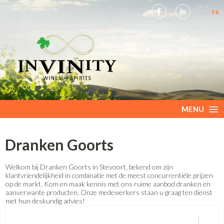
NL
FR
MENU
Dranken Goorts
Welkom bij Dranken Goorts in Stevoort, bekend om zijn
klantvriendelijkheid in combinatie met de meest concurrentiële prijzen
op de markt. Kom en maak kennis met ons ruime aanbod dranken en
aanverwante producten. Onze medewerkers staan u graag ten dienst
met hun deskundig advies!