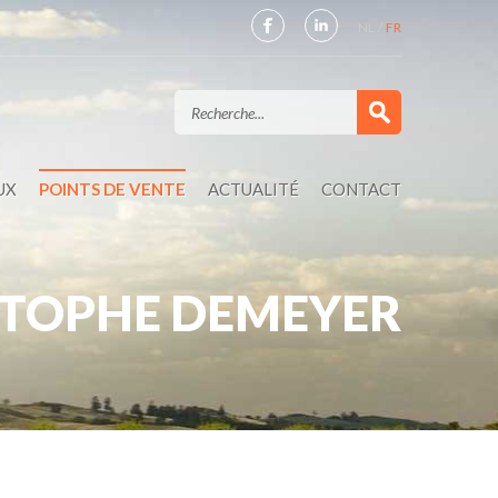
NL
FR
UX
POINTS DE VENTE
ACTUALITÉ
CONTACT
STOPHE DEMEYER