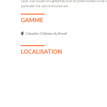
Deze visie maakt ons geliefd bij onze tevreden klanten in de 
particulier tot sterrenrestaurant.
GAMME
Calvados Château du Breuil
LOCALISATION