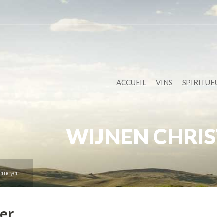
ACCUEIL
VINS
SPIRITUE
WIJNEN CHRI
Demeyer
er