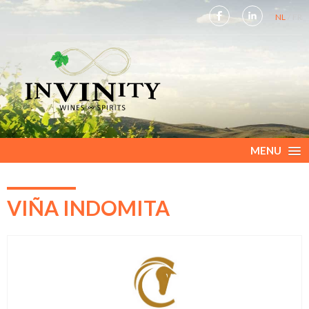
NL
FR
MENU
VIÑA INDOMITA