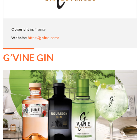
Opgericht in:
France
Website:
https://g-vine.com/
G’VINE GIN