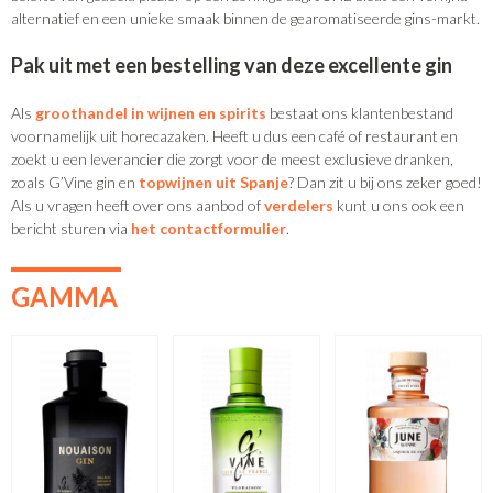
alternatief en een unieke smaak binnen de gearomatiseerde gins-markt.
Pak uit met een bestelling van deze excellente gin
Als
groothandel in wijnen en spirits
bestaat ons klantenbestand
voornamelijk uit horecazaken. Heeft u dus een café of restaurant en
zoekt u een leverancier die zorgt voor de meest exclusieve dranken,
zoals G’Vine gin en
topwijnen uit Spanje
? Dan zit u bij ons zeker goed!
Als u vragen heeft over ons aanbod of
verdelers
kunt u ons ook een
bericht sturen via
het contactformulier
.
GAMMA