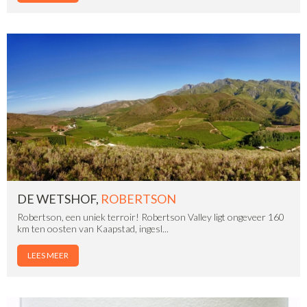
DE WETSHOF,
ROBERTSON
Robertson, een uniek terroir! Robertson Valley ligt ongeveer 160
km ten oosten van Kaapstad, ingesl...
LEES MEER