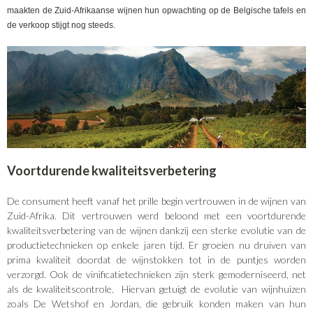
maakten de Zuid-Afrikaanse wijnen hun opwachting op de Belgische tafels en
de verkoop stijgt nog steeds.
Voortdurende kwaliteitsverbetering
De consument heeft vanaf het prille begin vertrouwen in de wijnen van
Zuid-Afrika. Dit vertrouwen werd beloond met een voortdurende
kwaliteitsverbetering van de wijnen dankzij een sterke evolutie van de
productietechnieken op enkele jaren tijd. Er groeien nu druiven van
prima kwaliteit doordat de wijnstokken tot in de puntjes worden
verzorgd. Ook de vinificatietechnieken zijn sterk gemoderniseerd, net
als de kwaliteitscontrole. Hiervan getuigt de evolutie van wijnhuizen
zoals De Wetshof en Jordan, die gebruik konden maken van hun