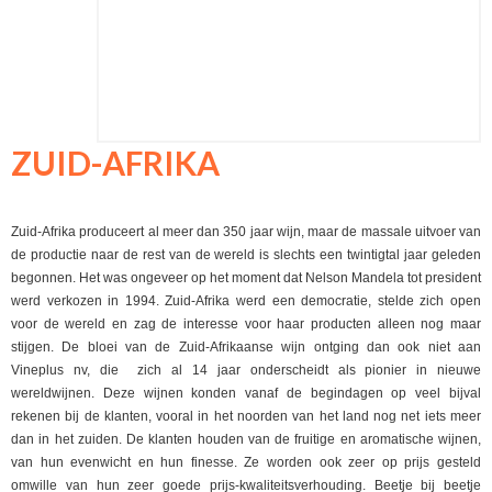
ZUID-AFRIKA
Zuid-Afrika produceert al meer dan 350 jaar wijn, maar de massale uitvoer van
de productie naar de rest van de wereld is slechts een twintigtal jaar geleden
begonnen. Het was ongeveer op het moment dat Nelson Mandela tot president
werd verkozen in 1994. Zuid-Afrika werd een democratie, stelde zich open
voor de wereld en zag de interesse voor haar producten alleen nog maar
stijgen. De bloei van de Zuid-Afrikaanse wijn ontging dan ook niet aan
Vineplus nv, die zich al 14 jaar onderscheidt als pionier in nieuwe
wereldwijnen. Deze wijnen konden vanaf de begindagen op veel bijval
rekenen bij de klanten, vooral in het noorden van het land nog net iets meer
dan in het zuiden. De klanten houden van de fruitige en aromatische wijnen,
van hun evenwicht en hun finesse. Ze worden ook zeer op prijs gesteld
omwille van hun zeer goede prijs-kwaliteitsverhouding. Beetje bij beetje