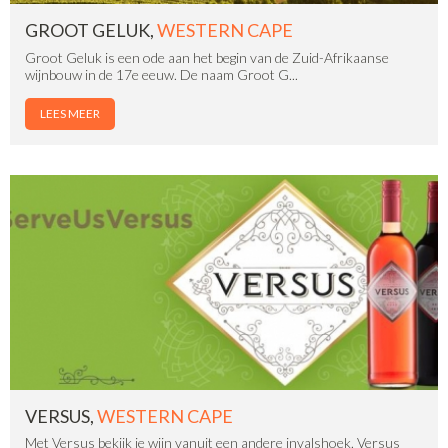
GROOT GELUK,
WESTERN CAPE
Groot Geluk is een ode aan het begin van de Zuid-Afrikaanse
wijnbouw in de 17e eeuw. De naam Groot G...
LEES MEER
VERSUS,
WESTERN CAPE
Met Versus bekijk je wijn vanuit een andere invalshoek. Versus