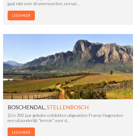
gaat niet over druivensoorten, oorspr...
LEES MEER
BOSCHENDAL,
STELLENBOSCH
Zo’n 300 jaar geleden ontdekten uitgeweken Franse Hugenoten
een uitzonderlijk “terroir” voor d...
LEES MEER