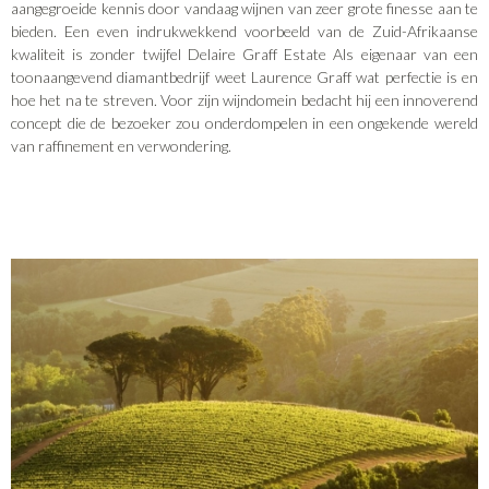
aangegroeide kennis door vandaag wijnen van zeer grote finesse aan te
bieden. Een even indrukwekkend voorbeeld van de Zuid-Afrikaanse
kwaliteit is zonder twijfel Delaire Graff Estate Als eigenaar van een
toonaangevend diamantbedrijf weet Laurence Graff wat perfectie is en
hoe het na te streven. Voor zijn wijndomein bedacht hij een innoverend
concept die de bezoeker zou onderdompelen in een ongekende wereld
van raffinement en verwondering.