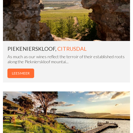
PIEKENIERSKLOOF,
CITRUSDAL
As much as our wines reflect the terroir of their established roots
along the Pieknierskloof mountai...
LEES MEER