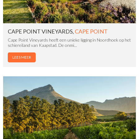
CAPE POINT VINEYARDS,
CAPE POINT
Cape Point Vineyards heeft een unieke ligging in Noordhoek op het
schiereiland van Kaapstad. De onmi...
LEES MEER