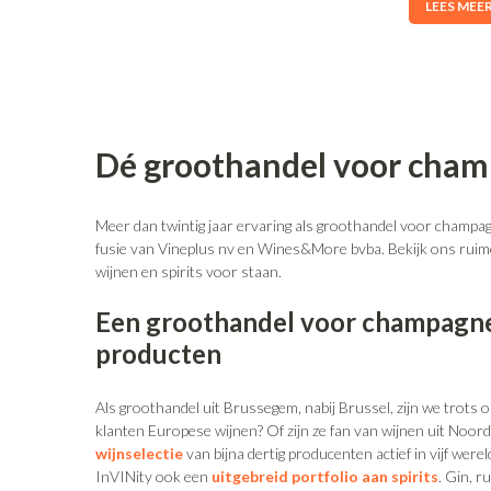
LEES MEE
Dé groothandel voor champ
Meer dan twintig jaar ervaring als groothandel voor champagne
fusie van Vineplus nv en Wines&More bvba. Bekijk ons ruim
wijnen en spirits voor staan.
Een groothandel voor champagne,
producten
Als groothandel uit Brussegem, nabij Brussel, zijn we trots 
klanten Europese wijnen? Of zijn ze fan van wijnen uit Noor
wijnselectie
van bijna dertig producenten actief in vijf werel
InVINity ook een
uitgebreid portfolio aan spirits
. Gin, r