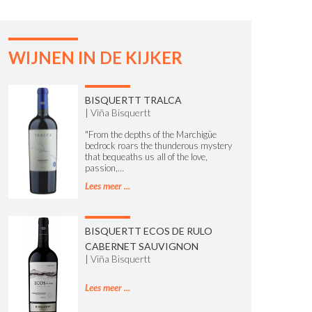
WIJNEN IN DE KIJKER
BISQUERTT TRALCA
|
Viña Bisquertt
"From the depths of the Marchigüe
bedrock roars the thunderous mystery
that bequeaths us all of the love,
passion,…
Lees meer
BISQUERTT ECOS DE RULO
CABERNET SAUVIGNON
|
Viña Bisquertt
Lees meer