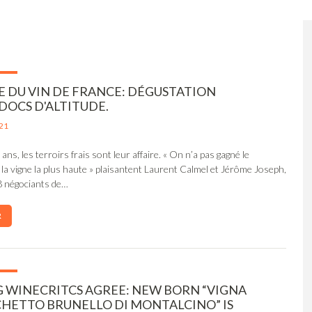
E DU VIN DE FRANCE: DÉGUSTATION
OCS D'ALTITUDE.
21
ans, les terroirs frais sont leur affaire. « On n’a pas gagné le
la vigne la plus haute » plaisantent Laurent Calmel et Jérôme Joseph,
8 négociants de…
R
 WINECRITCS AGREE: NEW BORN “VIGNA
HETTO BRUNELLO DI MONTALCINO” IS