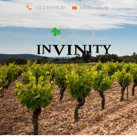
+32 2 454 85 30
info@invinity.be