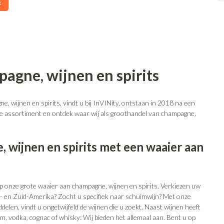
R
agne, wijnen en spirits
, wijnen en spirits, vindt u bij InVINity, ontstaan in 2018 na een
e assortiment en ontdek waar wij als groothandel van champagne,
 wijnen en spirits met een waaier aan
op onze grote waaier aan champagne, wijnen en spirits. Verkiezen uw
d- en Zuid-Amerika? Zocht u specifiek naar schuimwijn? Met onze
ddelen, vindt u ongetwijfeld de wijnen die u zoekt. Naast wijnen heeft
um, vodka, cognac of whisky: Wij bieden het allemaal aan. Bent u op