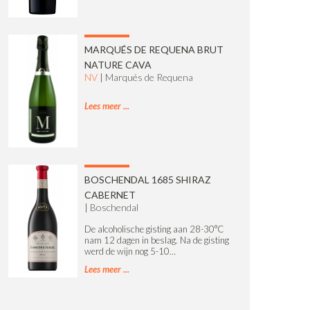
MARQUÉS DE REQUENA BRUT
NATURE CAVA
NV
|
Marqués de Requena
Lees meer
BOSCHENDAL 1685 SHIRAZ
CABERNET
|
Boschendal
De alcoholische gisting aan 28-30°C
nam 12 dagen in beslag. Na de gisting
werd de wijn nog 5-10…
Lees meer