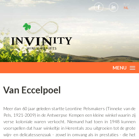
NL
FR
MENU
Van Eccelpoel
Meer dan 60 jaar geleden startte Leontine Pelsmakers (Tinneke van de
Pels, 1921-2009) in de Antwerpse Kempen een kleine winkel waarin zij
verse koloniale waren verkocht. Niemand had toen in 1948 kunnen
voorspellen dat haar winkeltje in Herentals zou uitgroeien tot de grote
wijn- en delicatessenzaak - zowel in omvang als in prestaties - die het