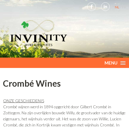
NL
FR
MENU
Crombé Wines
ONZE GESCHIEDENIS
Crombé wijnen werd in 1894 opgericht door Gilbert Crombé in
Zottegem. Na zijn overlijden bouwde Willy, de grootvader van de huidige
eigenaars, het wijnhuis verder uit. Het was de zoon van Willie, Lucien
Crombé, die zich in Kortrijk kwam vestigen met wijnhuis Crombé. In