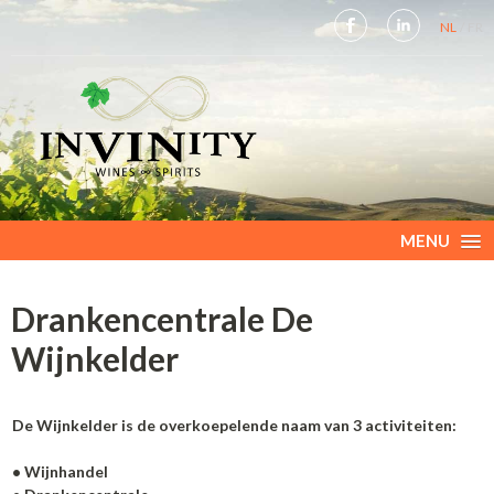
NL
FR
MENU
Drankencentrale De
Wijnkelder
De Wijnkelder is de overkoepelende naam van 3 activiteiten:
• Wijnhandel