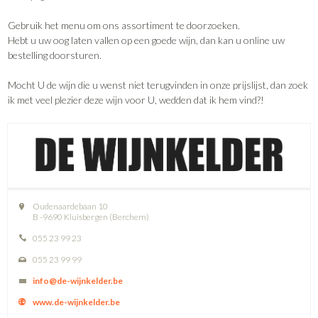
Gebruik het menu om ons assortiment te doorzoeken.
Hebt u uw oog laten vallen op een goede wijn, dan kan u online uw
bestelling doorsturen.
Mocht U de wijn die u wenst niet terugvinden in onze prijslijst, dan zoek
ik met veel plezier deze wijn voor U, wedden dat ik hem vind?!
Oudenaardebaan 10
B -9690 Kluisbergen (Berchem)
055 23 99 23
055 23 99 99
info@de-wijnkelder.be
www.de-wijnkelder.be