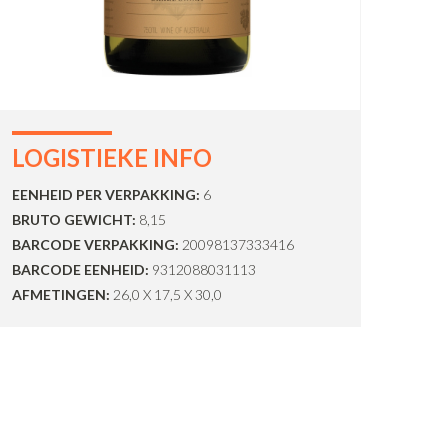
LOGISTIEKE INFO
EENHEID PER VERPAKKING:
6
BRUTO GEWICHT:
8,15
BARCODE VERPAKKING:
20098137333416
BARCODE EENHEID:
9312088031113
AFMETINGEN:
26,0 X 17,5 X 30,0