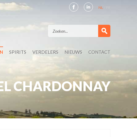
NL
FR
EN
SPIRITS
VERDELERS
NIEUWS
CONTACT
BEL CHARDONNAY