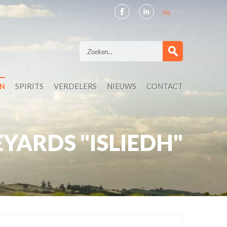
NL
FR
EN
SPIRITS
VERDELERS
NIEUWS
CONTACT
YARDS "ISLIEDH"