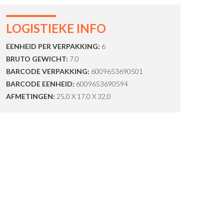
LOGISTIEKE INFO
EENHEID PER VERPAKKING:
6
BRUTO GEWICHT:
7.0
BARCODE VERPAKKING:
6009653690501
BARCODE EENHEID:
6009653690594
AFMETINGEN:
25,0 X 17,0 X 32,0