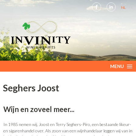
NL
FR
MENU
Seghers Joost
Wijn en zoveel meer...
In 1985 nemen wij, Joost en Terry Seghers-Piro, een bestaande likeur-
en sigarenhandel over. Als zoon van een wijnhandelaar leggen wij van in