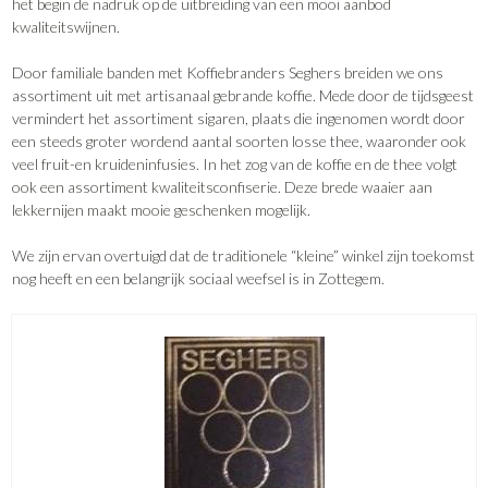
het begin de nadruk op de uitbreiding van een mooi aanbod
kwaliteitswijnen.
Door familiale banden met Koffiebranders Seghers breiden we ons
assortiment uit met artisanaal gebrande koffie. Mede door de tijdsgeest
vermindert het assortiment sigaren, plaats die ingenomen wordt door
een steeds groter wordend aantal soorten losse thee, waaronder ook
veel fruit-en kruideninfusies. In het zog van de koffie en de thee volgt
ook een assortiment kwaliteitsconfiserie. Deze brede waaier aan
lekkernijen maakt mooie geschenken mogelijk.
We zijn ervan overtuigd dat de traditionele “kleine” winkel zijn toekomst
nog heeft en een belangrijk sociaal weefsel is in Zottegem.