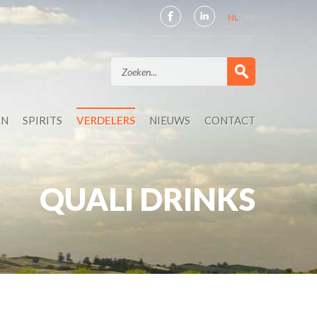
NL
FR
EN
SPIRITS
VERDELERS
NIEUWS
CONTACT
QUALI DRINKS