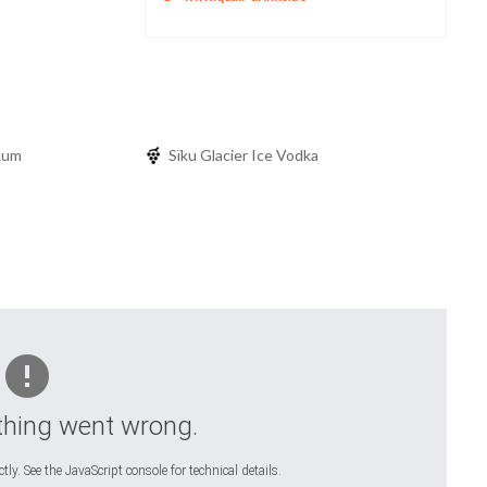
Rum
Sïku Glacier Ice Vodka
hing went wrong.
ly. See the JavaScript console for technical details.