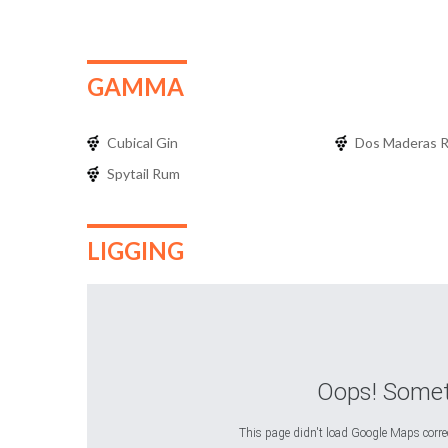
GAMMA
Cubical Gin
Dos Maderas 
Spytail Rum
LIGGING
Oops! Somet
This page didn't load Google Maps correct