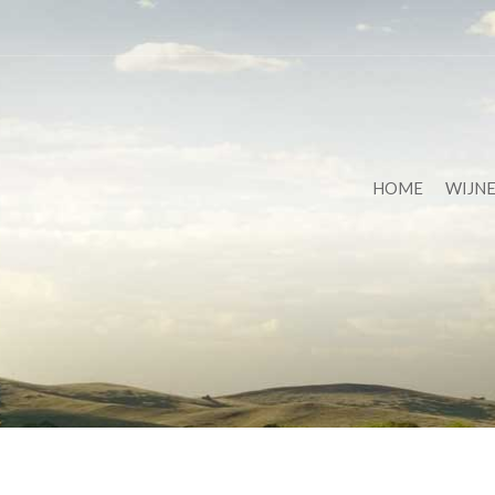
HOME
WIJN