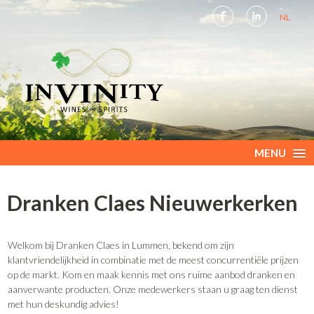
NL
FR
MENU
Dranken Claes Nieuwerkerken
Welkom bij Dranken Claes in Lummen, bekend om zijn
klantvriendelijkheid in combinatie met de meest concurrentiële prijzen
op de markt. Kom en maak kennis met ons ruime aanbod dranken en
aanverwante producten. Onze medewerkers staan u graag ten dienst
met hun deskundig advies!