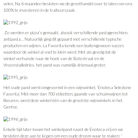
velen. Na 6 maanden besloten we de groothandel over te laten om ons
100% te investeren in de traiteurszaak.
Zo werden er pizza’s gemaakt, alsook verschillende pastagerechten,
antipasta… Natuurlijk ging dit gepaard met verschillende typische
producten en wijnen. La Favorita kende een buitengewoon succes
waardoor de winkel al snel te klein werd. Met als gevolg dat de
winkel verhuisde naar de hoek van de Botestraat en de
Vroonstalledries, het pand was namelijk driemaal groter.
Het oude pand werd omgevormd in een wijnwinkel, ‘Enoteca Selezione
Favorita’. Met meer dan 700 etiketten, gaande van schuimwijnen tot
likeuren, werd deze winkel één van de grootste wijnwinkels in het
Gentse.
Enkele tijd later kwam het winkelpand naast de Enoteca vrij en we
besloten deze aan te kopen om een oude droom waar te maken: ‘