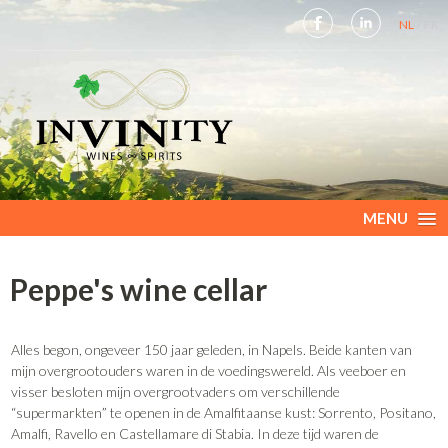
NL
FR
MENU
Peppe's wine cellar
Alles begon, ongeveer 150 jaar geleden, in Napels. Beide kanten van
mijn overgrootouders waren in de voedingswereld. Als veeboer en
visser besloten mijn overgrootvaders om verschillende
“supermarkten” te openen in de Amalfitaanse kust: Sorrento, Positano,
Amalfi, Ravello en Castellamare di Stabia. In deze tijd waren de